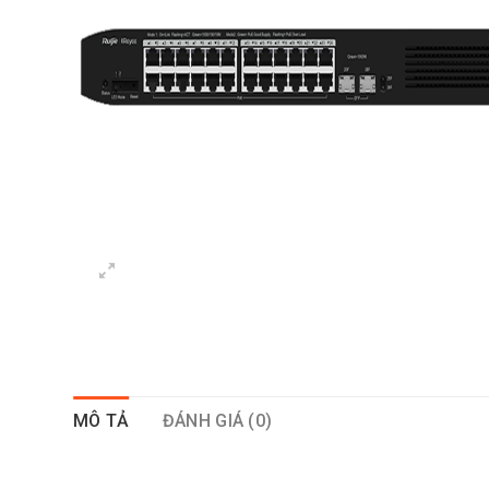
MÔ TẢ
ĐÁNH GIÁ (0)