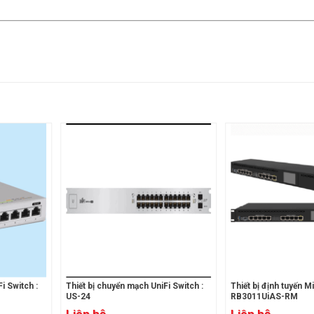
i Switch :
Thiết bị chuyển mạch UniFi Switch :
Thiết bị định tuyến M
US-24
RB3011UiAS-RM