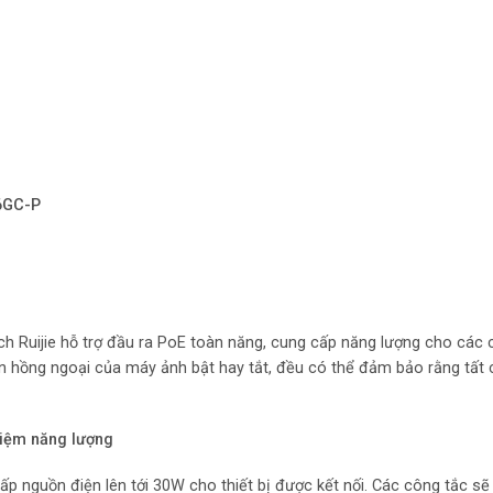
6GC-P
ch Ruijie hỗ trợ đầu ra PoE toàn năng, cung cấp năng lượng cho cá
n hồng ngoại của máy ảnh bật hay tắt, đều có thể đảm bảo rằng tất 
kiệm năng lượng
 nguồn điện lên tới 30W cho thiết bị được kết nối. Các công tắc s