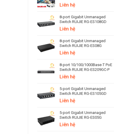
Liên hệ
8-port Gigabit Unmanaged
Switch RUIJIE RG-ES108GD
Liên hệ
8-port Gigabit Unmanaged
Switch RUIJIE RG-ES08G
Liên hệ
8-port 10/100/1000Base-T PoE
Switch RUIJIE RG-ES209GC-P
Liên hệ
5-port Gigabit Unmanaged
Switch RUIJIE RG-ES105GD
Liên hệ
5-port Gigabit Unmanaged
Switch RUIJIE RG-ES05G
Liên hệ