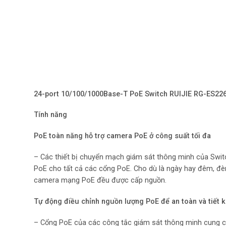
24-port 10/100/1000Base-T PoE Switch RUIJIE RG-ES22
Tính năng
PoE toàn năng hỗ trợ camera PoE ở công suất tối đa
– Các thiết bị chuyển mạch giám sát thông minh của Swit
PoE cho tất cả các cổng PoE. Cho dù là ngày hay đêm, đè
camera mạng PoE đều được cấp nguồn.
Tự động điều chỉnh nguồn lượng PoE để an toàn và tiết 
– Cổng PoE của các công tắc giám sát thông minh cung cấp