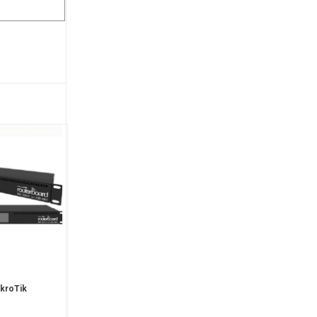
ikroTik