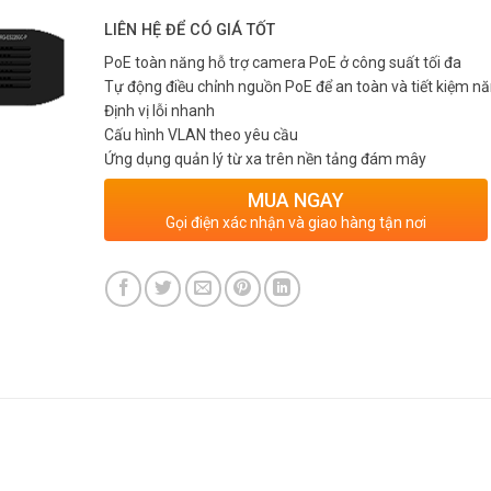
LIÊN HỆ ĐỂ CÓ GIÁ TỐT
PoE toàn năng hỗ trợ camera PoE ở công suất tối đa
Tự động điều chỉnh nguồn PoE để an toàn và tiết kiệm n
Định vị lỗi nhanh
Cấu hình VLAN theo yêu cầu
Ứng dụng quản lý từ xa trên nền tảng đám mây
MUA NGAY
Gọi điện xác nhận và giao hàng tận nơi