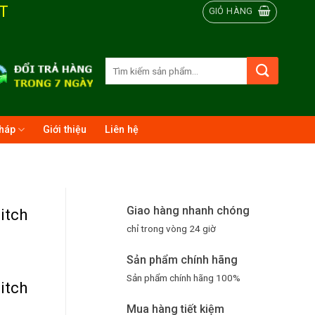
T
GIỎ HÀNG
Tìm
kiếm:
pháp
Giới thiệu
Liên hệ
Giao hàng nhanh chóng
itch
chỉ trong vòng 24 giờ
Sản phẩm chính hãng
Sản phẩm chính hãng 100%
itch
Mua hàng tiết kiệm