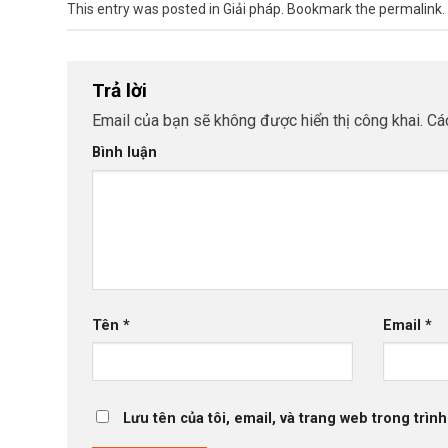
This entry was posted in
Giải pháp
. Bookmark the
permalink
.
Trả lời
Email của bạn sẽ không được hiển thị công khai.
Các
Bình luận
Tên
*
Email
*
Lưu tên của tôi, email, và trang web trong trình