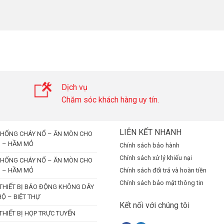
Dịch vụ
Chăm sóc khách hàng uy tín.
LIÊN KẾT NHANH
HỐNG CHÁY NỔ – ĂN MÒN CHO
N – HẦM MỎ
Chính sách bảo hành
Chính sách xử lý khiếu nại
HỐNG CHÁY NỔ – ĂN MÒN CHO
N – HẦM MỎ
Chính sách đổi trả và hoàn tiền
Chính sách bảo mật thông tin
 THIẾT BỊ BÁO ĐỘNG KHÔNG DÂY
Ộ – BIỆT THỰ
Kết nối với chúng tôi
 THIẾT BỊ HỌP TRỰC TUYẾN