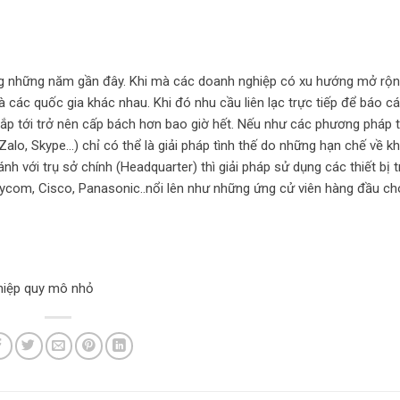
rong những năm gần đây. Khi mà các doanh nghiệp có xu hướng mở rộn
các quốc gia khác nhau. Khi đó nhu cầu liên lạc trực tiếp để báo c
sắp tới trở nên cấp bách hơn bao giờ hết. Nếu như các phương pháp 
Zalo, Skype…) chỉ có thể là giải pháp tình thế do những hạn chế về k
nh với trụ sở chính (Headquarter) thì giải pháp sử dụng các thiết bị 
Plycom, Cisco, Panasonic..nổi lên như những ứng cử viên hàng đầu c