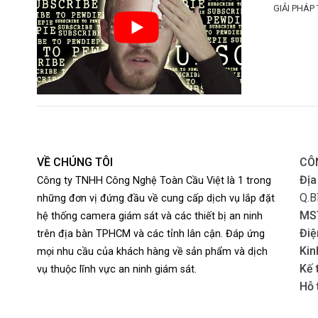
GIẢI PHÁP
VỀ CHÚNG TÔI
CÔ
Địa
Công ty TNHH Công Nghệ Toàn Cầu Việt là 1 trong
Q.B
những đơn vị đứng đầu về cung cấp dịch vụ lắp đặt
MS
hệ thống camera giám sát và các thiết bị an ninh
Điệ
trên địa bàn TPHCM và các tỉnh lân cận. Đáp ứng
Kin
mọi nhu cầu của khách hàng về sản phẩm và dịch
Kế 
vụ thuộc lĩnh vực an ninh giám sát.
Hỗ 