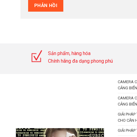
Sản phẩm, hàng hóa
Chính hãng đa dạng phong phú
CAMERA C
CẢNG BIỂ
CAMERA C
CẢNG BIỂ
GIẢI PHÁP
CHO CĂN H
GIẢI PHÁP