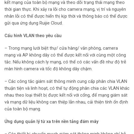
kết mạng của toàn bộ mạng và theo dõi trạng thái mạng theo
thời gian thực. Khi xảy ra lỗi cho camera mạng, vị trí và nguyên
nhân lỗi có thể được hiển thị kịp thời và thông báo có thể được
gửi qua ứng dụng Ruijie Cloud.
Cấu hình VLAN theo yêu cầu
– Trong mạng lưới biệt thự/ cửa hàng/ văn phòng, camera
mạng và AP không dây có thể được kết nối với cùng một công
tắc. Nếu không cách ly mạng, có thể có các vấn đề như độ trễ
màn hình camera và tốc độ không dây chậm.
– Các công tắc giám sát thông minh cung cấp phân chia VLAN
thuận tiện và linh hoạt, có thể tự động phân chia các VLAN khác
nhau theo loại thiết bị được kết nối với cổng, để mạng giám sát
và mạng dữ liệu không can thiệp lẫn nhau, cải thiện tính ổn định
của toàn bộ mạng.
Ứng dụng quản lý từ xa trên nền tảng đám mây