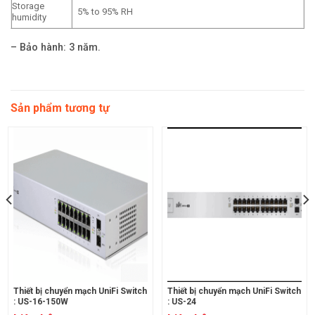
Storage
5% to 95% RH
humidity
– Bảo hành: 3 năm.
Sản phẩm tương tự
Thiết bị chuyển mạch UniFi Switch
Thiết bị chuyển mạch UniFi Switch
: US-16-150W
: US-24