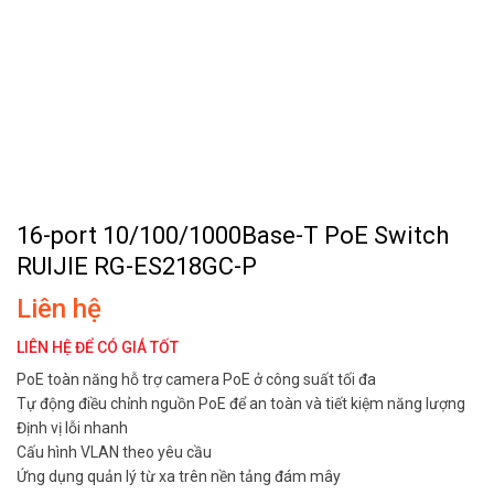
16-port 10/100/1000Base-T PoE Switch
RUIJIE RG-ES218GC-P
Liên hệ
LIÊN HỆ ĐỂ CÓ GIÁ TỐT
PoE toàn năng hỗ trợ camera PoE ở công suất tối đa
Tự động điều chỉnh nguồn PoE để an toàn và tiết kiệm năng lượng
Định vị lỗi nhanh
Cấu hình VLAN theo yêu cầu
Ứng dụng quản lý từ xa trên nền tảng đám mây