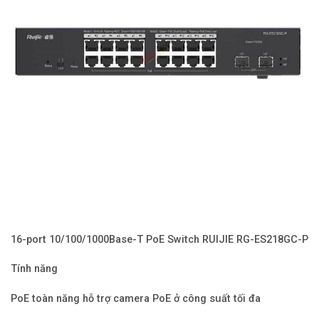
16-port 10/100/1000Base-T PoE Switch RUIJIE RG-ES218GC-P
Tính năng
PoE toàn năng hỗ trợ camera PoE ở công suất tối đa