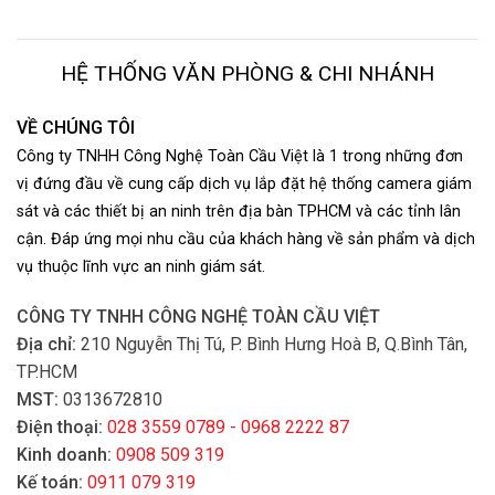
HỆ THỐNG VĂN PHÒNG & CHI NHÁNH
VỀ CHÚNG TÔI
Công ty TNHH Công Nghệ Toàn Cầu Việt là 1 trong những đơn
vị đứng đầu về cung cấp dịch vụ lắp đặt hệ thống camera giám
sát và các thiết bị an ninh trên địa bàn TPHCM và các tỉnh lân
cận. Đáp ứng mọi nhu cầu của khách hàng về sản phẩm và dịch
vụ thuộc lĩnh vực an ninh giám sát.
CÔNG TY TNHH CÔNG NGHỆ TOÀN CẦU VIỆT
Địa chỉ:
210 Nguyễn Thị Tú, P. Bình Hưng Hoà B, Q.Bình Tân,
TP.HCM
MST:
0313672810
Điện thoại:
028 3559 0789 - 0968 2222 87
Kinh doanh:
0908 509 319
Kế toán:
0911 079 319