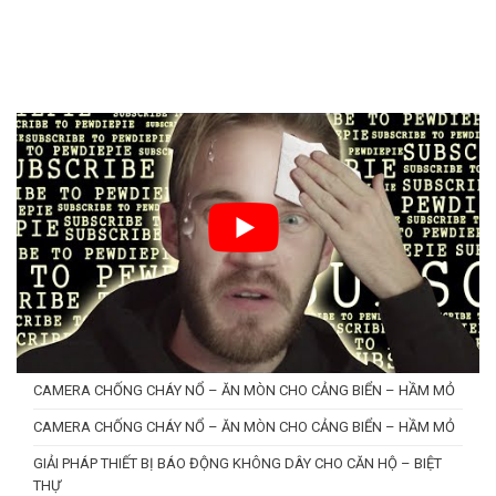
CAMERA CHỐNG CHÁY NỔ – ĂN MÒN CHO CẢNG BIỂN – HẦM MỎ
CAMERA CHỐNG CHÁY NỔ – ĂN MÒN CHO CẢNG BIỂN – HẦM MỎ
GIẢI PHÁP THIẾT BỊ BÁO ĐỘNG KHÔNG DÂY CHO CĂN HỘ – BIỆT
THỰ