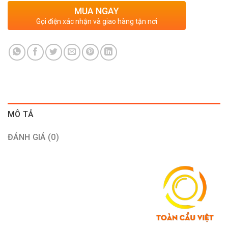
MUA NGAY
Gọi điện xác nhận và giao hàng tận nơi
MÔ TẢ
ĐÁNH GIÁ (0)