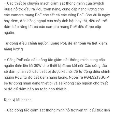
– Các thiết bị chuyển mạch giám sát thông minh của Switch
Ruijie hỗ trợ đầu ra PoE toàn năng, cung cấp năng lượng cho
các camera mạng PoE cho tất cả các cổng PoE. Cho dù là ngày
hay đêm, đèn hồng ngoại của máy ảnh bật hay tắt, đều có thể
đảm bảo rằng tất cả các camera mạng PoE đều được cấp
nguồn.
Tự động điều chỉnh nguồn lượng PoE để an toàn và tiết kiệm
năng lượng
– Cổng PoE của các công tắc giám sát thông minh cung cấp
nguồn điện lên tới 30W cho thiết bị được kết nối. Các công tắc
sẽ đàm phán với các thiết bị được kết nối để tự động điều chỉnh
nguồn PoE, từ đó tiết kiệm năng lượng. Ngoài ra RG-ES218GC-P
sẽ tự động nhận dạng thiết bị và sẽ không cấp nguồn cho thiết
bị đó để đảm bảo an toàn cho thiết bị.
Định vị lỗi nhanh
– Các công tắc giám sát thông minh hỗ trợ hiển thị cấu trúc liên